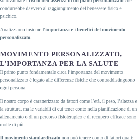
sottovalutare i
rischi dell’assenza di un piano personalizzato
che
condurrebbe davvero al raggiungimento del benessere fisico e
psichico.
Analizziamo insieme
l’importanza e i benefici del movimento
personalizzato
.
MOVIMENTO PERSONALIZZATO,
L’IMPORTANZA PER LA SALUTE
Il primo punto fondamentale circa l’importanza del movimento
personalizzato è legato alle differenze fisiche che contraddistinguono
ogni persona.
Il nostro corpo è caratterizzato da fattori come l’età, il peso, l’altezza e
la struttura, ma le variabili di cui tener conto nella pianificazione di un
allenamento o di un percorso fisioterapico e di recupero efficace sono
molte di più.
Il movimento standardizzato
non può tenere conto di fattori quali: