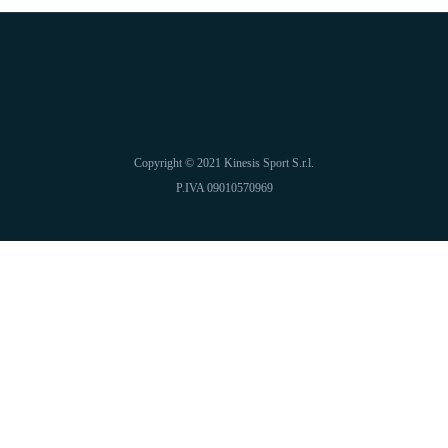
Copyright © 2021 Kinesis Sport S.r.l.
P.IVA 09010570969