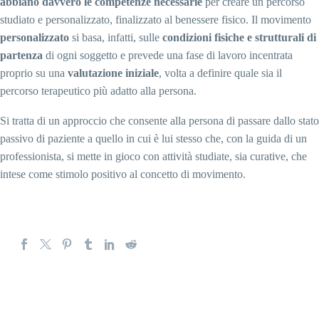
abbiano davvero le competenze necessarie
per creare un percorso
studiato e personalizzato, finalizzato al benessere fisico. Il movimento
personalizzato
si basa, infatti, sulle
condizioni fisiche e strutturali di
partenza
di ogni soggetto e prevede una fase di lavoro incentrata
proprio su una
valutazione iniziale
, volta a definire quale sia il
percorso terapeutico più adatto alla persona.
Si tratta di un approccio che consente alla persona di passare dallo stato
passivo di paziente a quello in cui è lui stesso che, con la guida di un
professionista, si mette in gioco con attività studiate, sia curative, che
intese come stimolo positivo al concetto di movimento.