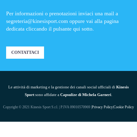
Per informazioni o prenotazioni inviaci una mail a
segreteria@kinesisport.com
oppure vai alla pagina
dedicata cliccando il pulsante qui sotto.
CONTATTACI
Le attività di marketing e la gestione dei canali social ufficiali di
Kinesis
Sport
sono affidate a
Capsulize di Michela Garneri
.
Copyright © 2021 Kinesis Sport S.r.l. | P.IVA 09010570969 |
Privacy Policy
|
Cookie Policy