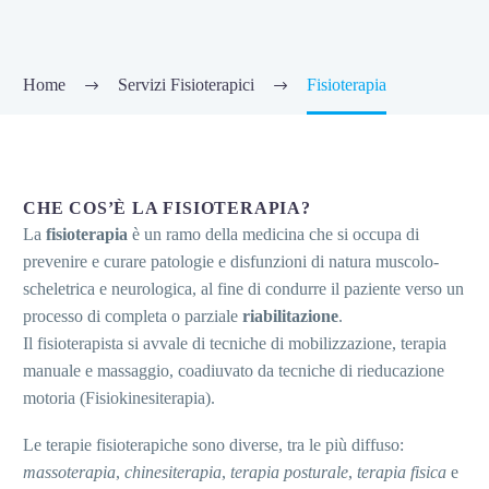
Home
Servizi Fisioterapici
Fisioterapia
CHE COS’È LA FISIOTERAPIA?
La
fisioterapia
è un ramo della medicina che si occupa di
prevenire e curare patologie e disfunzioni di natura muscolo-
scheletrica e neurologica, al fine di condurre il paziente verso un
processo di completa o parziale
riabilitazione
.
Il fisioterapista si avvale di tecniche di mobilizzazione, terapia
manuale e massaggio, coadiuvato da tecniche di rieducazione
motoria (Fisiokinesiterapia).
Le terapie fisioterapiche sono diverse, tra le più diffuso:
massoterapia
,
chinesiterapia
,
terapia posturale
,
terapia fisica
e