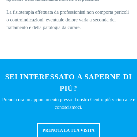
La fisioterapia effettuata da professionisti non comporta pericoli
o controindicazioni, eventuale dolore varia a seconda del
trattamento e della patologia da curare.
SEI INTERESSATO A SAPERNE DI
PIÙ?
Prenota ora un appuntamento presso il nostro Centro più vicino a te e
conosciamoci.
PRENOTA LA TUA VISITA