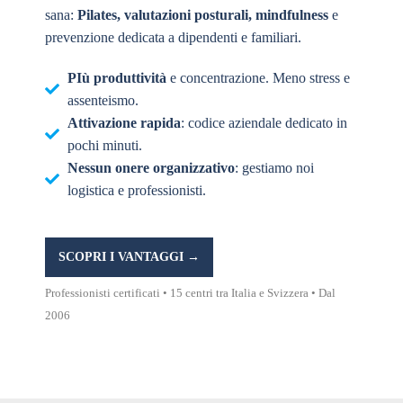
sana:
Pilates, valutazioni posturali, mindfulness
e
prevenzione dedicata a dipendenti e familiari.
PIù produttività
e concentrazione. Meno stress e
assenteismo.
Attivazione rapida
: codice aziendale dedicato in
pochi minuti.
Nessun onere organizzativo
: gestiamo noi
logistica e professionisti.
SCOPRI I VANTAGGI →
Professionisti certificati • 15 centri tra Italia e Svizzera • Dal
2006