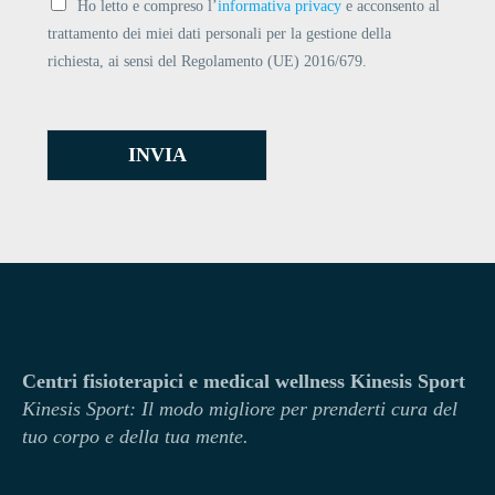
Ho letto e compreso l’
informativa privacy
e acconsento al
trattamento dei miei dati personali per la gestione della
richiesta, ai sensi del Regolamento (UE) 2016/679.
INVIA
Centri fisioterapici e medical wellness Kinesis Sport
Kinesi
s Sport: Il modo migliore per prenderti cura del
tuo corpo e della tua mente.