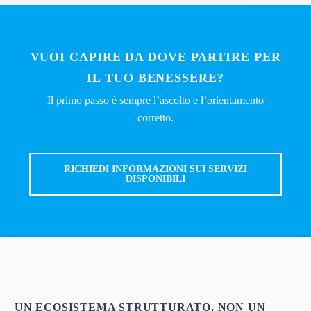
VUOI CAPIRE DA DOVE PARTIRE PER
IL TUO BENESSERE?
Il primo passo è sempre l’ascolto e l’orientamento
corretto.
RICHIEDI INFORMAZIONI SUI SERVIZI
DISPONIBILI
UN ECOSISTEMA STRUTTURATO, NON UN