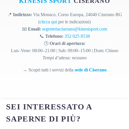
KINESIS SPORT
CISERANO
📍
Indirizzo:
Via Monaco, Corso Europa, 24040 Ciserano BG
(
clicca qui
per le indicazioni)
📧
Email:
segreteriaciserano@kinesisport.com
📞
Telefono:
352 025 8538
🕒
Orari di apertura:
Lun–Vene: 08:00–21:00 | Sab: 09:00–15:00 | Dom: Chiuso
Tempi d’attesa: nessuno
→ Scopri tutti i servizi della
sede di Ciserano
SEI INTERESSATO A
SAPERNE DI PIÙ?