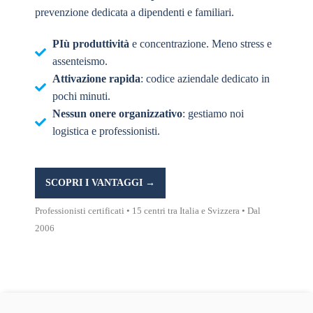
prevenzione dedicata a dipendenti e familiari.
PIù produttività
e concentrazione. Meno stress e
assenteismo.
Attivazione rapida
: codice aziendale dedicato in
pochi minuti.
Nessun onere organizzativo
: gestiamo noi
logistica e professionisti.
SCOPRI I VANTAGGI →
Professionisti certificati • 15 centri tra Italia e Svizzera • Dal
2006