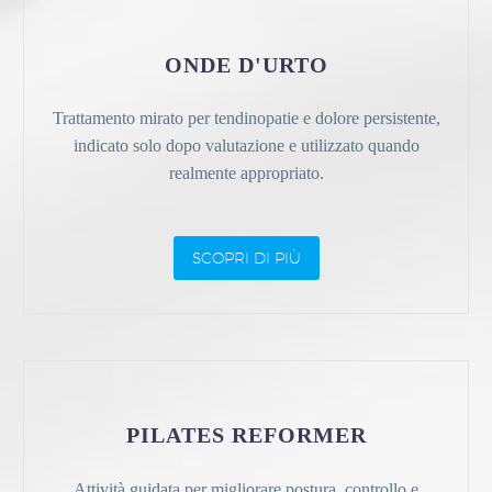
ONDE D'URTO
Trattamento mirato per tendinopatie e dolore persistente,
indicato solo dopo valutazione e utilizzato quando
realmente appropriato.
SCOPRI DI PIÙ
PILATES REFORMER
Attività guidata per migliorare postura, controllo e