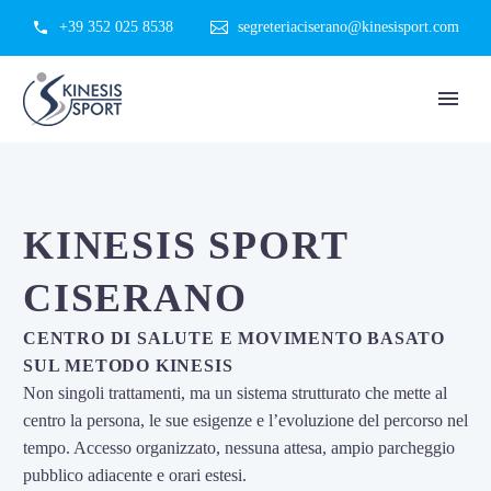
+39 352 025 8538
segreteriaciserano@kinesisport.com
KINESIS SPORT
CISERANO
CENTRO DI SALUTE E MOVIMENTO BASATO
SUL METODO KINESIS
Non singoli trattamenti, ma un sistema strutturato che mette al
centro la persona, le sue esigenze e l’evoluzione del percorso nel
tempo. Accesso organizzato, nessuna attesa, ampio parcheggio
pubblico adiacente e orari estesi.