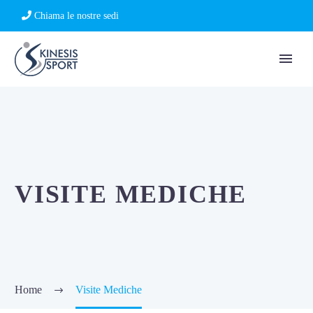
Chiama le nostre sedi
VISITE MEDICHE
Home
Visite Mediche