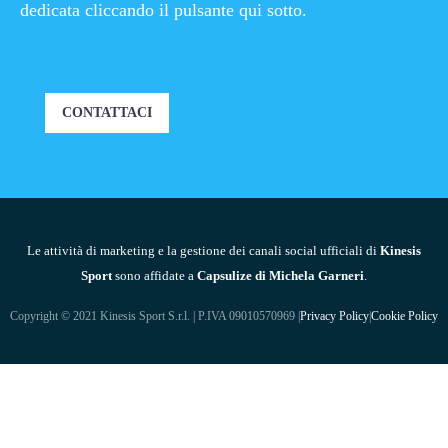
dedicata cliccando il pulsante qui sotto.
CONTATTACI
Le attività di marketing e la gestione dei canali social ufficiali di
Kinesis
Sport
sono affidate a
Capsulize di Michela Garneri
.
Copyright © 2021 Kinesis Sport S.r.l. | P.IVA 09010570969 |
Privacy Policy
|
Cookie Policy