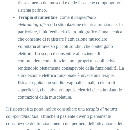
rilasciamento dei muscoli e delle fasce che compongono il
sistema perineo.
Terapia strumentale
, come il
biofeedback
elettromiografico
o la stimolazione elettrica funzionale. In
particolare, il biofeedback elettromiografico è una tecnica
che consente di registrare l’attivazione muscolare
volontaria attraverso piccoli sondini che contengono
elettrodi. Lo scopo è consentire al paziente di
comprendere come funzionano i propri muscoli pelvici,
rendendolo pienamente consapevole della funzionalità. La
stimolazione elettrica funzionale è invece una terapia
fisica eseguita con sondini vaginali e anali, o elettrodi
superficiali, che attivano impulsi elettrici che stimolano le
contrazioni della muscolatura.
Il fisioterapista potrà inoltre consigliare una
terapia di natura
comportamentale
, affinché il paziente diventi pienamente
consapevole del funzionamento del perineo, dell’attivazione dei