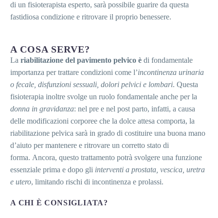
di un fisioterapista esperto, sarà possibile guarire da questa
fastidiosa condizione e ritrovare il proprio benessere.
A COSA SERVE?
La
riabilitazione del pavimento pelvico è
di fondamentale
importanza per trattare condizioni come l’
incontinenza urinaria
o fecale, disfunzioni sessuali, dolori pelvici e lombari
.
Questa
fisioterapia inoltre svolge un ruolo fondamentale anche per la
donna in gravidanza
: nel pre e nel post parto, infatti, a causa
delle modificazioni corporee che la dolce attesa comporta, la
riabilitazione pelvica sarà in grado di costituire una buona mano
d’aiuto per mantenere e ritrovare un corretto stato di
forma. Ancora, questo trattamento potrà svolgere una funzione
essenziale prima e dopo gli
interventi a prostata, vescica, uretra
e utero
, limitando rischi di incontinenza e prolassi.
A CHI È CONSIGLIATA?