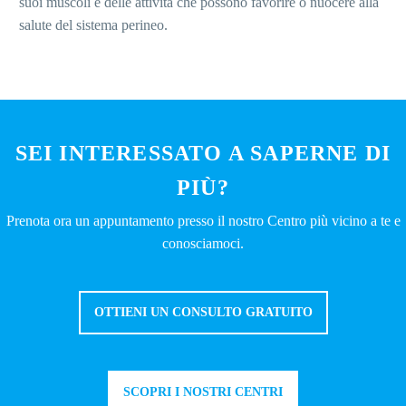
suoi muscoli e delle attività che possono favorire o nuocere alla
salute del sistema perineo.
SEI INTERESSATO A SAPERNE DI
PIÙ?
Prenota ora un appuntamento presso il nostro Centro più vicino a te e
conosciamoci.
OTTIENI UN CONSULTO GRATUITO
SCOPRI I NOSTRI CENTRI