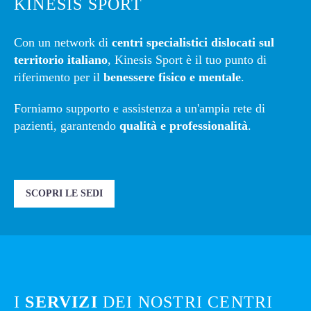
KINESIS SPORT
Con un network di
centri specialistici dislocati sul
territorio italiano
, Kinesis Sport è il tuo punto di
riferimento per il
benessere fisico e mentale
.
Forniamo supporto e assistenza a un'ampia rete di
pazienti, garantendo
qualità e professionalità
.
SCOPRI LE SEDI
I
SERVIZI
DEI NOSTRI CENTRI