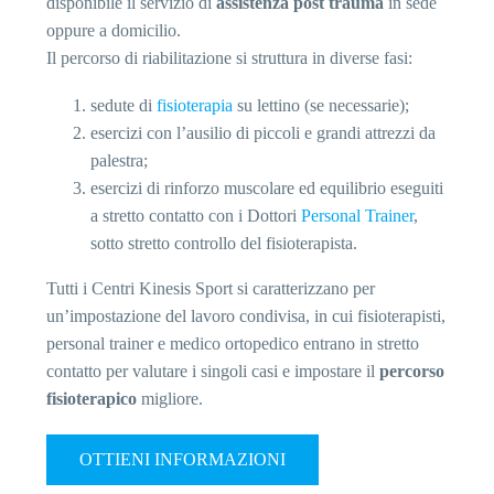
disponibile il servizio di
assistenza post trauma
in sede
oppure a domicilio.
Il percorso di riabilitazione si struttura in diverse fasi:
sedute di
fisioterapia
su lettino (se necessarie);
esercizi con l’ausilio di piccoli e grandi attrezzi da
palestra;
esercizi di rinforzo muscolare ed equilibrio eseguiti
a stretto contatto con i Dottori
Personal Trainer
,
sotto stretto controllo del fisioterapista.
Tutti i Centri Kinesis Sport si caratterizzano per
un’impostazione del lavoro condivisa, in cui fisioterapisti,
personal trainer e medico ortopedico entrano in stretto
contatto per valutare i singoli casi e impostare il
percorso
fisioterapico
migliore.
OTTIENI INFORMAZIONI