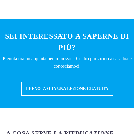
SEI INTERESSATO A SAPERNE DI
PIÙ?
Prenota ora un appuntamento presso il Centro più vicino a casa tua e
conosciamoci.
PRENOTA ORA UNA LEZIONE GRATUITA
A COSA SERVE LA RIEDUCAZIONE