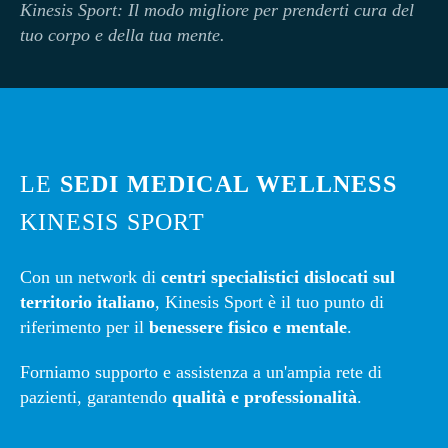
Kinesi
s Sport: Il modo migliore per prenderti cura del
tuo corpo e della tua mente.
LE
SEDI MEDICAL WELLNESS
KINESIS SPORT
Con un network di
centri specialistici dislocati sul
territorio italiano
, Kinesis Sport è il tuo punto di
riferimento per il
benessere fisico e mentale
.
Forniamo supporto e assistenza a un'ampia rete di
pazienti, garantendo
qualità e professionalità
.