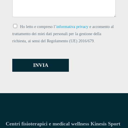
Ho letto e compreso l’
informativa privacy
e acconsento al
trattamento dei miei dati personali per la gestione della
richiesta, ai sensi del Regolamento (UE) 2016/679.
INVIA
Centri fisioterapici e medical wellness Kinesis Sport