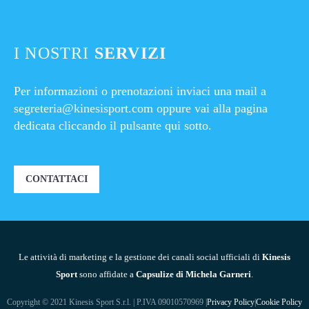
I NOSTRI
SERVIZI
Per informazioni o prenotazioni inviaci una mail a
segreteria@kinesisport.com
oppure vai alla pagina
dedicata cliccando il pulsante qui sotto.
CONTATTACI
Le attività di marketing e la gestione dei canali social ufficiali di
Kinesis
Sport
sono affidate a
Capsulize di Michela Garneri
.
Copyright © 2021 Kinesis Sport S.r.l. | P.IVA 09010570969 |
Privacy Policy
|
Cookie Policy