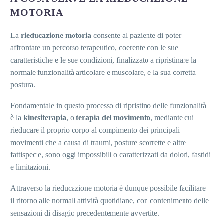
MOTORIA
La
rieducazione motoria
consente al paziente di poter
affrontare un percorso terapeutico, coerente con le sue
caratteristiche e le sue condizioni, finalizzato a ripristinare la
normale funzionalità articolare e muscolare, e la sua corretta
postura.
Fondamentale in questo processo di ripristino delle funzionalità
è la
k
inesiterapia
, o
terapia del movimento
, mediante cui
rieducare il proprio corpo al compimento dei principali
movimenti che a causa di traumi, posture scorrette e altre
fattispecie, sono oggi impossibili o caratterizzati da dolori, fastidi
e limitazioni.
Attraverso la rieducazione motoria è dunque possibile facilitare
il ritorno alle normali attività quotidiane, con contenimento delle
sensazioni di disagio precedentemente avvertite.