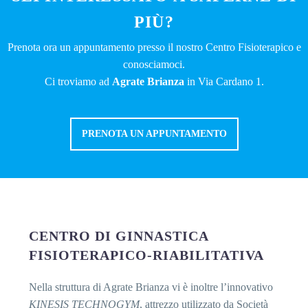
PIÙ?
Prenota ora un appuntamento presso il nostro Centro Fisioterapico e
conosciamoci.
Ci troviamo ad
Agrate Brianza
in Via Cardano 1.
PRENOTA UN APPUNTAMENTO
CENTRO DI GINNASTICA
FISIOTERAPICO-RIABILITATIVA
Nella struttura di Agrate Brianza vi è inoltre l’innovativo
KINESIS TECHNOGYM
, attrezzo utilizzato da Società