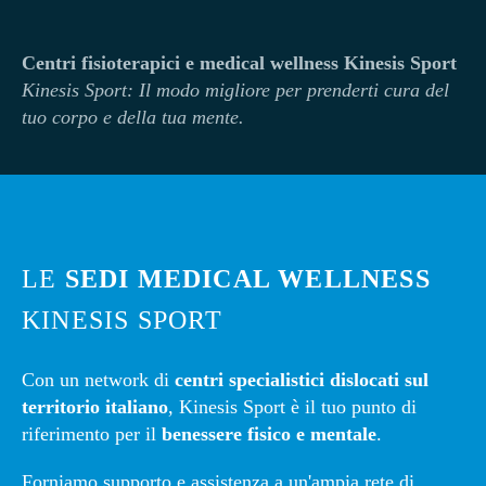
Centri fisioterapici e medical wellness Kinesis Sport
Kinesi
s Sport: Il modo migliore per prenderti cura del
tuo corpo e della tua mente.
LE
SEDI MEDICAL WELLNESS
KINESIS SPORT
Con un network di
centri specialistici dislocati sul
territorio italiano
, Kinesis Sport è il tuo punto di
riferimento per il
benessere fisico e mentale
.
Forniamo supporto e assistenza a un'ampia rete di