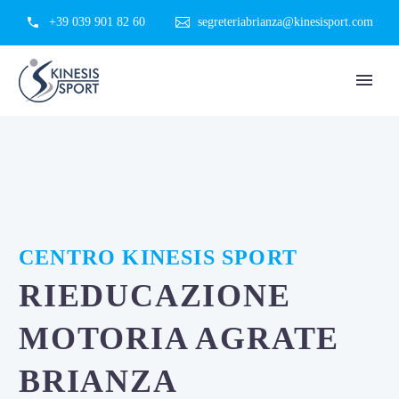
+39 039 901 82 60
segreteriabrianza@kinesisport.com
CENTRO KINESIS SPORT
RIEDUCAZIONE
MOTORIA AGRATE
BRIANZA