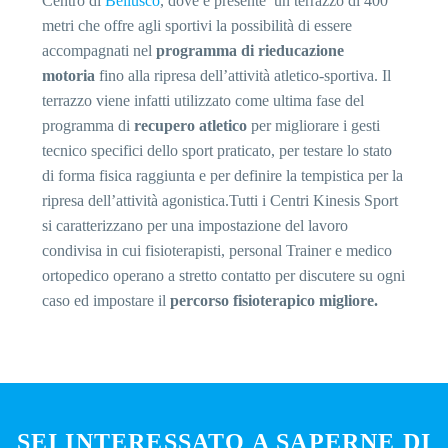
Centro di
Bellusco
, dove è presente un terrazzo di 400
metri che offre agli sportivi la possibilità di essere
accompagnati nel
programma di rieducazione
motoria
fino alla ripresa dell’attività atletico-sportiva. Il
terrazzo viene infatti utilizzato come ultima fase del
programma di
recupero atletico
per migliorare i gesti
tecnico specifici dello sport praticato, per testare lo stato
di forma fisica raggiunta e per definire la tempistica per la
ripresa dell’attività agonistica.Tutti i Centri Kinesis Sport
si caratterizzano per una impostazione del lavoro
condivisa in cui fisioterapisti, personal Trainer e medico
ortopedico operano a stretto contatto per discutere su ogni
caso ed impostare il
percorso fisioterapico migliore.
SEI INTERESSATO A SAPERNE DI