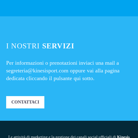
I NOSTRI
SERVIZI
Per informazioni o prenotazioni inviaci una mail a
segreteria@kinesisport.com
oppure vai alla pagina
dedicata cliccando il pulsante qui sotto.
CONTATTACI
Le attività di marketing e la gestione dei canali social ufficiali di
Kinesis