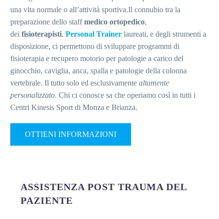
una vita normale o all’attività sportiva.Il connubio tra la
preparazione dello staff
medico ortopedico
,
dei
fisioterapisti
,
Personal Trainer
laureati, e degli strumenti a
disposizione, ci permettono di sviluppare programmi di
fisioterapia e recupero motorio per patologie a carico del
ginocchio, caviglia, anca, spalla e patologie della colonna
vertebrale. Il tutto solo ed esclusivamente
altamente
personalizzato
. Chi ci conosce sa che operiamo così in tutti i
Centri Kinesis Sport di Monza e Brianza.
OTTIENI INFORMAZIONI
ASSISTENZA POST TRAUMA DEL
PAZIENTE