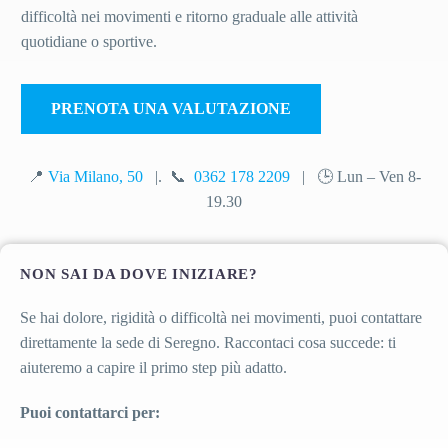
difficoltà nei movimenti e ritorno graduale alle attività
quotidiane o sportive.
PRENOTA UNA VALUTAZIONE
📍
Via Milano, 50
|.
📞
0362 178 2209
|
🕒
Lun –
Ven 8-
19.30
NON SAI DA DOVE INIZIARE?
Se hai dolore, rigidità o difficoltà nei movimenti, puoi contattare
direttamente la sede di Seregno. Raccontaci cosa succede: ti
aiuteremo a capire il primo step più adatto.
Puoi contattarci per: