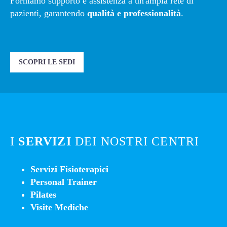
Forniamo supporto e assistenza a un'ampia rete di
pazienti, garantendo
qualità e professionalità
.
SCOPRI LE SEDI
I
SERVIZI
DEI NOSTRI CENTRI
Servizi Fisioterapici
Personal Trainer
Pilates
Visite Mediche