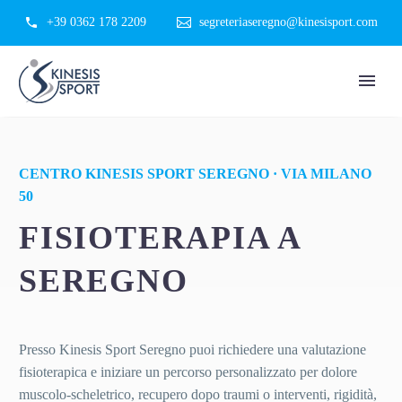
+39 0362 178 2209
segreteriaseregno@kinesisport.com
CENTRO KINESIS SPORT SEREGNO · VIA MILANO
50
FISIOTERAPIA A
SEREGNO
Presso Kinesis Sport Seregno puoi richiedere una valutazione
fisioterapica e iniziare un percorso personalizzato per dolore
muscolo-scheletrico, recupero dopo traumi o interventi, rigidità,