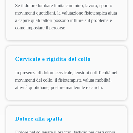
Se il dolore lombare limita cammino, lavoro, sport o
movimenti quotidiani, la valutazione fisioterapica aiuta
a capire quali fattori possono influire sul problema e
come impostare il percorso.
Cervicale e rigidità del collo
In presenza di dolore cervicale, tensioni o difficoltà nei
movimenti del collo, il fisioterapista valuta mobilità,
attività quotidiane, posture mantenute e carichi.
Dolore alla spalla
Dolore nel sollevare il braccio, fastidio nei gesti sopra