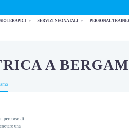
ISIOTERAPICI
SERVIZI NEONATALI
PERSONAL TRAINE
ATRICA A BERGA
rgamo
un percorso di
enotare una