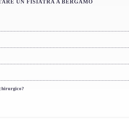
ARE UN FISIATRA A BERGAMO
chirurgico?