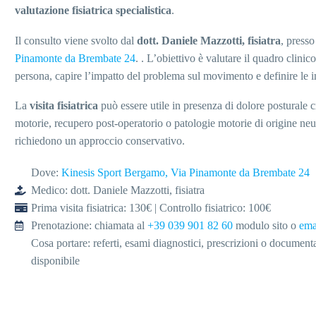
valutazione fisiatrica specialistica
.
Il consulto viene svolto dal
dott. Daniele Mazzotti, fisiatra
, presso
Pinamonte da Brembate 24
. . L’obiettivo è valutare il quadro clinic
persona, capire l’impatto del problema sul movimento e definire le i
La
visita fisiatrica
può essere utile in presenza di dolore posturale c
motorie, recupero post-operatorio o patologie motorie di origine ne
richiedono un approccio conservativo.
Dove:
Kinesis Sport Bergamo, Via Pinamonte da Brembate 24
Medico: dott. Daniele Mazzotti, fisiatra
Prima visita fisiatrica: 130€ | Controllo fisiatrico: 100€
Prenotazione: chiamata al
+39 039 901 82 60
modulo sito o
ema
Cosa portare: referti, esami diagnostici, prescrizioni o documen
disponibile