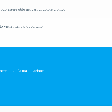
uò essere utile nei casi di dolore cronico,
to viene ritenuto opportuno.
oerenti con la tua situazione.