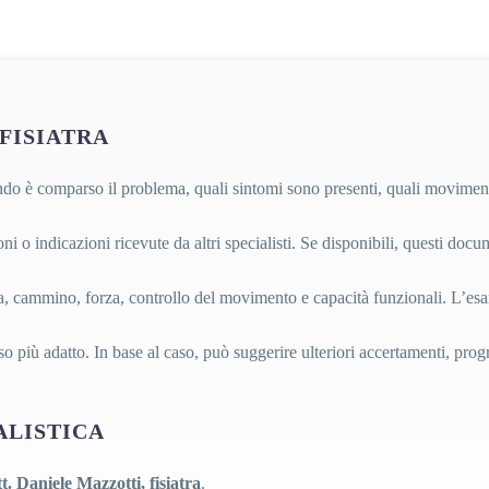
FISIATRA
ndo è comparso il problema, quali sintomi sono presenti, quali movimenti r
zioni o indicazioni ricevute da altri specialisti. Se disponibili, questi doc
, cammino, forza, controllo del movimento e capacità funzionali. L’esame
orso più adatto. In base al caso, può suggerire ulteriori accertamenti, p
ALISTICA
t. Daniele Mazzotti, fisiatra
.