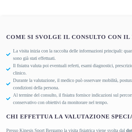
COME SI SVOLGE IL CONSULTO CON IL 
La visita inizia con la raccolta delle informazioni principali: qua
sono già stati effettuati.
Il fisiatra valuta poi eventuali referti, esami diagnostici, prescri
clinico.
Durante la valutazione, il medico può osservare mobilità, postura
condizioni della persona.
Al termine del consulto, il fisiatra fornisce indicazioni sul perc
conservativo con obiettivi da monitorare nel tempo.
CHI EFFETTUA LA VALUTAZIONE SPECI
Presso Kinesis Sport Bergamo la visita fisiatrica viene svolta dal
dot