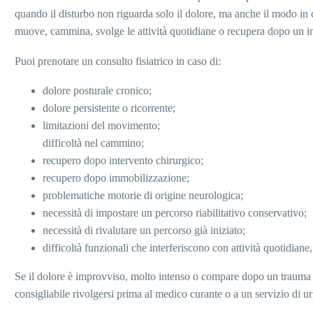
quando il disturbo non riguarda solo il dolore, ma anche il modo in c
muove, cammina, svolge le attività quotidiane o recupera dopo un i
Puoi prenotare un consulto fisiatrico in caso di:
dolore posturale cronico;
dolore persistente o ricorrente;
limitazioni del movimento;
difficoltà nel cammino;
recupero dopo intervento chirurgico;
recupero dopo immobilizzazione;
problematiche motorie di origine neurologica;
necessità di impostare un percorso riabilitativo conservativo;
necessità di rivalutare un percorso già iniziato;
difficoltà funzionali che interferiscono con attività quotidian
Se il dolore è improvviso, molto intenso o compare dopo un trauma 
consigliabile rivolgersi prima al medico curante o a un servizio di u