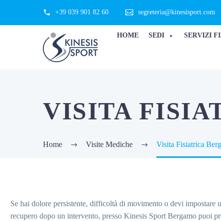
+39 039 901 82 60
segreteria@kinesisport.com
HOME
SEDI
SERVIZI F
VISITA FISI
Home
Visite Mediche
Visita Fisiatrica Be
Se hai dolore persistente, difficoltà di movimento o devi impostare 
recupero dopo un intervento, presso Kinesis Sport Bergamo puoi pr