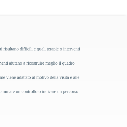
isultano difficili e quali terapie o interventi
umenti aiutano a ricostruire meglio il quadro
 viene adattato al motivo della visita e alle
rogrammare un controllo o indicare un percorso