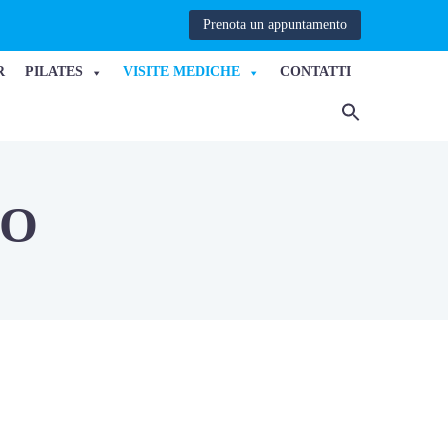
Prenota un appuntamento
R
PILATES
VISITE MEDICHE
CONTATTI
MO