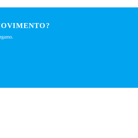
 MOVIMENTO?
ergamo.