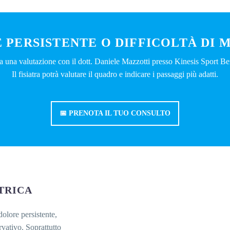
 PERSISTENTE O DIFFICOLTÀ DI
a una valutazione con il dott. Daniele Mazzotti presso Kinesis Sport B
Il fisiatra potrà valutare il quadro e indicare i passaggi più adatti.
📅 PRENOTA IL TUO CONSULTO
TRICA
dolore persistente,
vativo. Soprattutto