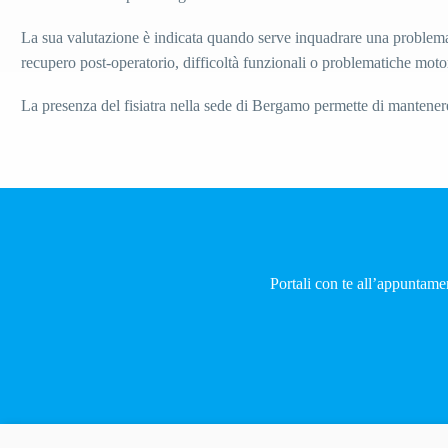
La sua valutazione è indicata quando serve inquadrare una problemati
recupero post-operatorio, difficoltà funzionali o problematiche moto
La presenza del fisiatra nella sede di Bergamo permette di mantener
Portali con te all’appuntamen