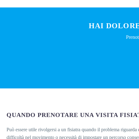
HAI DOLORE
Prenot
QUANDO PRENOTARE UNA VISITA FISIA
Può essere utile rivolgersi a un fisiatra quando il problema riguarda 
difficoltà nel movimento o necessità di impostare un percorso conser