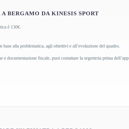
A A BERGAMO DA KINESIS SPORT
rica è 130€.
n base alla problematica, agli obiettivi e all’evoluzione del quadro.
ne e documentazione fiscale, puoi contattare la segreteria prima dell’a