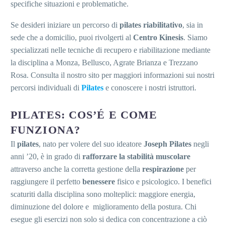
specifiche situazioni e problematiche.
Se desideri iniziare un percorso di
pilates riabilitativo
, sia in
sede che a domicilio, puoi rivolgerti al
Centro Kinesis
. Siamo
specializzati nelle tecniche di recupero e riabilitazione mediante
la disciplina a Monza, Bellusco, Agrate Brianza e Trezzano
Rosa. Consulta il nostro sito per maggiori informazioni sui nostri
percorsi individuali di
Pilates
e conoscere i nostri istruttori.
PILATES: COS’É E COME
FUNZIONA?
Il
pilates
, nato per volere del suo ideatore
Joseph Pilates
negli
anni ’20, è in grado di
rafforzare la stabilità muscolare
attraverso anche la corretta gestione della
respirazione
per
raggiungere il perfetto
benessere
fisico e psicologico. I benefici
scaturiti dalla disciplina sono molteplici: maggiore energia,
diminuzione del dolore e miglioramento della postura. Chi
esegue gli esercizi non solo si dedica con concentrazione a ciò