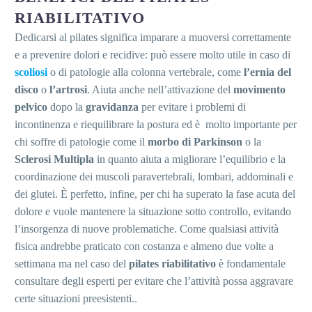
RIABILITATIVO
Dedicarsi al pilates significa imparare a muoversi correttamente
e a prevenire dolori e recidive: può essere molto utile in caso di
scoliosi
o di patologie alla colonna vertebrale, come
l’ernia del
disco
o
l’artrosi
. Aiuta anche nell’attivazione del
movimento
pelvico
dopo la
gravidanza
per evitare i problemi di
incontinenza e riequilibrare la postura ed è molto importante per
chi soffre di patologie come il
morbo di Parkinson
o la
Sclerosi Multipla
in quanto aiuta a migliorare l’equilibrio e la
coordinazione dei muscoli paravertebrali, lombari, addominali e
dei glutei. È perfetto, infine, per chi ha superato la fase acuta del
dolore e vuole mantenere la situazione sotto controllo, evitando
l’insorgenza di nuove problematiche. Come qualsiasi attività
fisica andrebbe praticato con costanza e almeno due volte a
settimana ma nel caso del
pilates riabilitativo
è fondamentale
consultare degli esperti per evitare che l’attività possa aggravare
certe situazioni preesistenti..