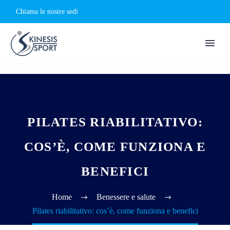
Chiama le nostre sedi
PILATES RIABILITATIVO:
COS’È, COME FUNZIONA E
BENEFICI
Home
Benessere e salute
Pilates riabilitativo: cos’è, come funziona e benefici