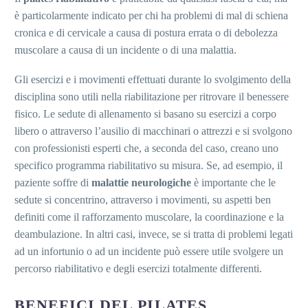
è particolarmente indicato per chi ha problemi di mal di schiena
cronica e di cervicale a causa di postura errata o di debolezza
muscolare a causa di un incidente o di una malattia.
Gli esercizi e i movimenti effettuati durante lo svolgimento della
disciplina sono utili nella riabilitazione per ritrovare il benessere
fisico. Le sedute di allenamento si basano su esercizi a corpo
libero o attraverso l’ausilio di macchinari o attrezzi e si svolgono
con professionisti esperti che, a seconda del caso, creano uno
specifico programma riabilitativo su misura. Se, ad esempio, il
paziente soffre di
malattie neurologiche
è importante che le
sedute si concentrino, attraverso i movimenti, su aspetti ben
definiti come il rafforzamento muscolare, la coordinazione e la
deambulazione. In altri casi, invece, se si tratta di problemi legati
ad un infortunio o ad un incidente può essere utile svolgere un
percorso riabilitativo e degli esercizi totalmente differenti.
BENEFICI DEL PILATES