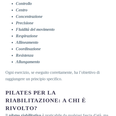
Controllo
Centro
Concentrazione
Precisione
Fluidità del movimento
Respirazione
Allineamento
Coordinazione
Resistenza
Allungamento
Ogni esercizio, se eseguito correttamente, ha l’obiettivo di
raggiungere un principio specifico.
PILATES PER LA
RIABILITAZIONE: A CHI È
RIVOLTO?
Il
pilates riabilitativo
è praticabile da qualsiasi fascia d’età, ma