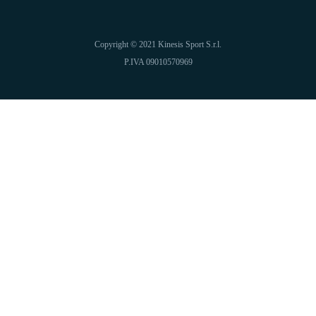
Copyright © 2021 Kinesis Sport S.r.l.
P.IVA 09010570969