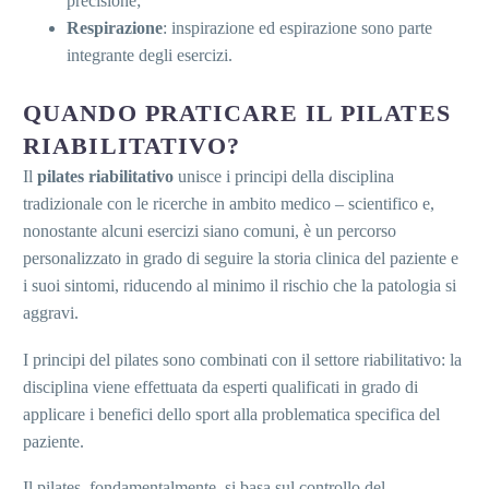
precisione;
Respirazione
: inspirazione ed espirazione sono parte
integrante degli esercizi.
QUANDO PRATICARE IL PILATES
RIABILITATIVO?
Il
pilates riabilitativo
unisce i principi della disciplina
tradizionale con le ricerche in ambito medico – scientifico e,
nonostante alcuni esercizi siano comuni, è un percorso
personalizzato in grado di seguire la storia clinica del paziente e
i suoi sintomi, riducendo al minimo il rischio che la patologia si
aggravi.
I principi del pilates sono combinati con il settore riabilitativo: la
disciplina viene effettuata da esperti qualificati in grado di
applicare i benefici dello sport alla problematica specifica del
paziente.
Il pilates, fondamentalmente, si basa sul controllo del