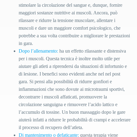
stimolare la circolazione del sangue e, dunque, fornire
maggiori sostanze nutritive ai muscoli. Ancora, può
rilassare e ridurre la tensione muscolare, allentare i
muscoli e dare un maggiore comfort psicologico, che
potrebbe a sua volta contribuire a migliorare le prestazioni
in gara.
Dopo l’allenamento
:
ha un effetto rilassante e distensiva
per i muscoli. Questa tecnica è inoltre molto utile per
aiutare gli atleti a riprendersi da situazioni di infortunio e
di lesione. I benefici sono evidenti anche nel
nel post
gara. Si pensi alla possibilità di ridurre gonfiori e
infiammazioni che sono dovute ai microtraumi sportivi,
decontrarre i muscoli affaticati, promuovere la
circolazione sanguigna e rimuovere l’acido lattico e
l’accumulo di tossine. Un buon massaggio dopo le gare
aiuterà infatti a ridurre le probabilità di crampi e accelerare
il processo di recupero dell’atleta.
D
i mantenimento o defaticante:
questa terapia viene