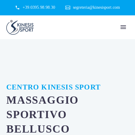
+39.0395.98.98.30
segreteria@kinesisport.com
CENTRO KINESIS SPORT
MASSAGGIO
SPORTIVO
BELLUSCO