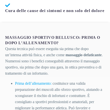
Cura delle cause dei sintomi e non solo del dolore
MASSAGGIO SPORTIVO BELLUSCO: PRIMA O
DOPO L’ALLENAMENTO?
Questa tecnica può essere eseguita sia prima che dopo
un’intensa attività fisica, e anche come
massaggio defaticante
.
Numerosi sono i benefici conseguibili attraverso il massaggio
sportivo, sia prima che dopo una gara, in ottica preventiva o di
trattamento di un infortunio.
P
rima dell’allenamento
:
costituisce una valida
preparazione dei muscoli allo sforzo sportivo, aiutando a
scongiurare il rischio di infortuni e contratture. È
consigliato a sportivi professionisti e amatoriali, per
migliorare la performance atletica. P
uò favorire e