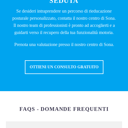
SEDUTA
Se desideri intraprendere un percorso di rieducazione
posturale personalizzato, contatta il nostro centro di Sona.
Il nostro team di professionisti è pronto ad accoglierti e a
guidarti verso il recupero della tua funzionalità motoria.
Prenota una valutazione
presso il nostro centro di Sona.
OTTIENI UN CONSULTO GRATUITO
FAQS - DOMANDE FREQUENTI