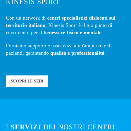
KINESIS SPORT
Con un network di
centri specialistici dislocati sul
territorio italiano
, Kinesis Sport è il tuo punto di
riferimento per il
benessere fisico e mentale
.
Forniamo supporto e assistenza a un'ampia rete di
pazienti, garantendo
qualità e professionalità
.
SCOPRI LE SEDI
I
SERVIZI
DEI NOSTRI CENTRI