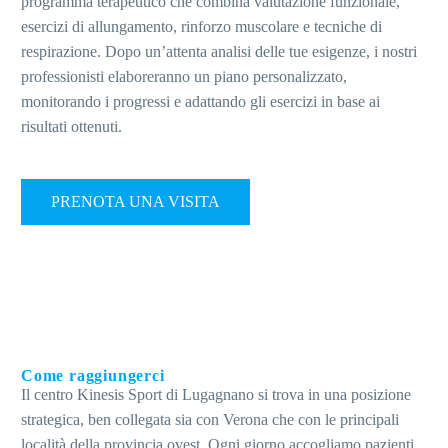
programma terapeutico che combina valutazione funzionale,
esercizi di allungamento, rinforzo muscolare e tecniche di
respirazione.
Dopo un’attenta analisi delle tue esigenze, i nostri
professionisti elaboreranno un piano personalizzato,
monitorando i progressi e adattando gli esercizi in base ai
risultati ottenuti.
PRENOTA UNA VISITA
Come raggiungerci
Il centro Kinesis Sport di Lugagnano si trova in una posizione
strategica, ben collegata sia con Verona che con le principali
località della provincia ovest. Ogni giorno accogliamo pazienti