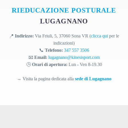
RIEDUCAZIONE POSTURALE
LUGAGNANO
📍
Indirizzo:
Via Friuli, 5, 37060 Sona VR (
clicca qui
per le
indicazioni)
📞
Telefono:
347 557 3506
📧
Email:
lugagnano@kinesisport.com
🕒
Orari di apertura:
Lun -
Ven 8-19.30
→ Visita la pagina dedicata alla
sede di Lugagnano