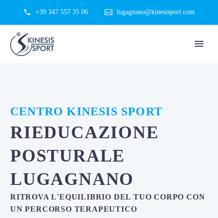
+39 347 557 35 06
lugagnano@kinesisport.com
CENTRO KINESIS SPORT
RIEDUCAZIONE
POSTURALE
LUGAGNANO
RITROVA L'EQUILIBRIO DEL TUO CORPO CON
UN PERCORSO TERAPEUTICO