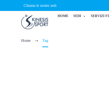
Chiama le nostre sedi
HOME
SEDI
SERVIZI F
MASSOTERAP
Home
Tag