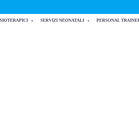
ISIOTERAPICI
SERVIZI NEONATALI
PERSONAL TRAINE
ISTA TREZZANO