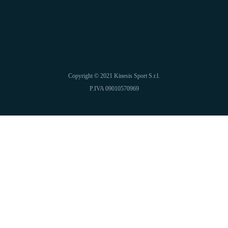
Copyright © 2021 Kinesis Sport S.r.l.
P.IVA 09010570969