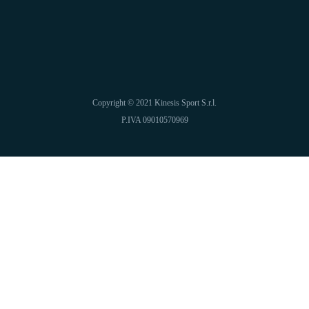
Copyright © 2021 Kinesis Sport S.r.l.
P.IVA 09010570969