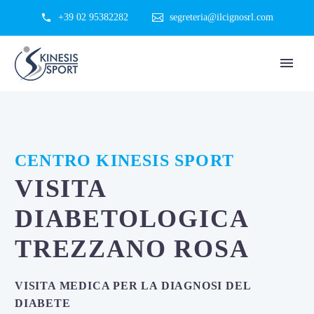
+39 02 95382282
segreteria@ilcignosrl.com
CENTRO KINESIS SPORT
VISITA
DIABETOLOGICA
TREZZANO ROSA
VISITA MEDICA PER LA DIAGNOSI DEL
DIABETE