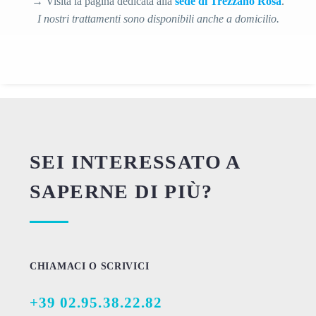
→ Visita la pagina dedicata alla
sede di Trezzano Rosa
.
I nostri trattamenti sono disponibili anche a domicilio.
SEI INTERESSATO A
SAPERNE DI PIÙ?
CHIAMACI O SCRIVICI
+39 02.95.38.22.82