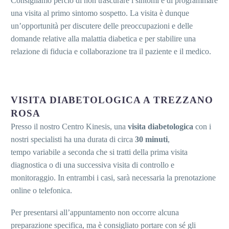
Consigliamo perciò di non trascurare i sintomi e di programmare
una visita al primo sintomo sospetto.
La visita è dunque
un’opportunità per discutere delle preoccupazioni e delle
domande relative alla malattia diabetica e per stabilire una
relazione di fiducia e collaborazione tra il paziente e il medico.
VISITA DIABETOLOGICA A TREZZANO
ROSA
Presso il nostro Centro Kinesis, una
visita diabetologica
con i
nostri specialisti ha una durata di circa
30 minuti
,
tempo variabile a seconda che si tratti della prima visita
diagnostica o di una successiva visita di controllo e
monitoraggio. In entrambi i casi, sarà necessaria la prenotazione
online o telefonica.
Per presentarsi all’appuntamento non occorre alcuna
preparazione specifica, ma è consigliato portare con sé gli