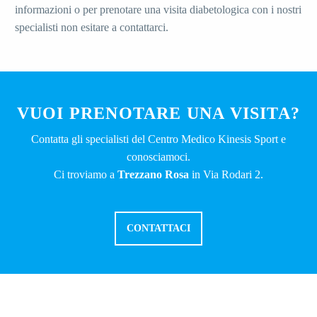
informazioni o per prenotare una visita diabetologica con i nostri
specialisti non esitare a contattarci.
VUOI PRENOTARE UNA VISITA?
Contatta gli specialisti del Centro Medico Kinesis Sport e
conosciamoci.
Ci troviamo a
Trezzano Rosa
in Via Rodari 2.
CONTATTACI