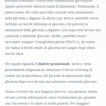
potranno esaminare i referti delle esaminazioni già eseguite
oppure prescrivere ulteriori esami di laboratorio. Solitamente, il
primo esame che viene prescritto consiste nella misurazione
della glicemia a digiuno.
In alcuni casi, invece, potrebbe essere
richiesto un test di tolleranza al glucosio, che prevede la
misurazione della glicemia a digiuno e poi dopo aver bevuto una
soluzione contenente glucosio. Inoltre,
potrebbe essere
necessario eseguire l’emoglobina glicata (HbA1c), un esame
che indica il livello medio di glicemia nel sangue degli ultimi
due/tre mesi.
Per quanto riguarda il
diabete gestazionale
, invece, viene
generalmente diagnosticato attraverso il test di screening di
routine per la gravidanza che prevede la misurazione della
glicemia dopo aver bevuto una soluzione contenente glucosio.
Siamo convinti che una diagnosi precoce, una gestione attenta
ed una corretta informazione siano fondamentali per garantire
una vita serena e in salute ai nostri pazienti. Per maggiori