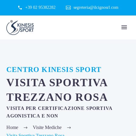
+39 02 95382282
segreteria@ilcignosrl.com
CENTRO KINESIS SPORT
VISITA SPORTIVA
TREZZANO ROSA
VISITA PER CERTIFICAZIONE SPORTIVA
AGONISTICA E NON
Home
Visite Mediche
Visita Sportiva Trezzano Rosa