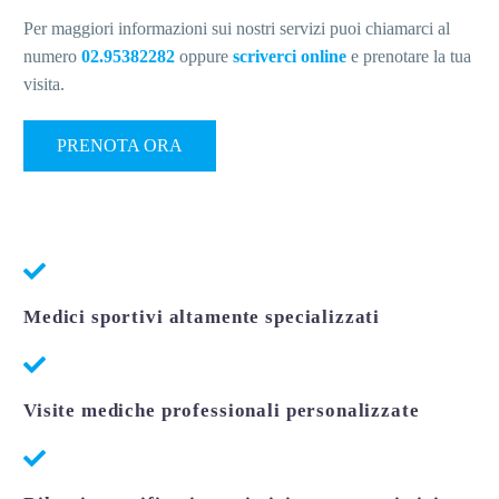
Per maggiori informazioni sui nostri servizi puoi chiamarci al
numero
02.95382282
oppure
scriverci online
e prenotare la tua
visita.
PRENOTA ORA
Medici sportivi altamente specializzati
Visite mediche professionali personalizzate