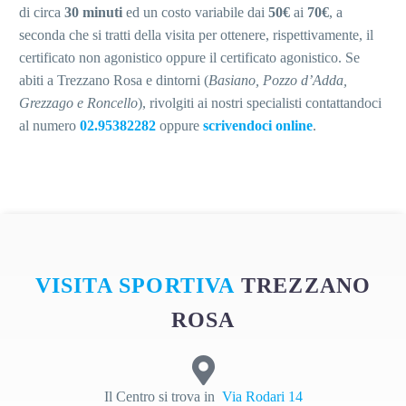
di circa
30 minuti
ed un costo variabile dai
50€
ai
70€
, a
seconda che si tratti della visita per ottenere, rispettivamente, il
certificato non agonistico oppure il certificato agonistico. Se
abiti a Trezzano Rosa e dintorni (
Basiano, Pozzo d’Adda,
Grezzago e Roncello
), rivolgiti ai nostri specialisti contattandoci
al numero
02.95382282
oppure
scrivendoci online
.
VISITA SPORTIVA
TREZZANO
ROSA
Il Centro si trova in
Via Rodari 14