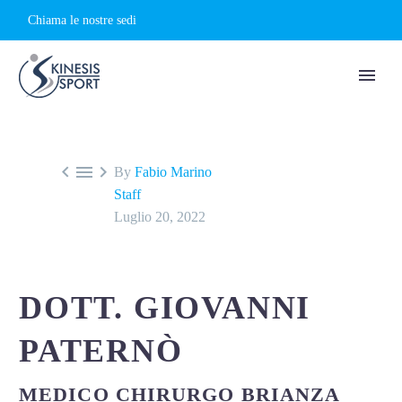
Chiama le nostre sedi



By
Fabio Marino
Staff
Luglio 20, 2022
DOTT. GIOVANNI
PATERNÒ
MEDICO CHIRURGO BRIANZA