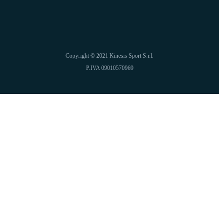
Copyright © 2021 Kinesis Sport S.r.l.
P.IVA 09010570969