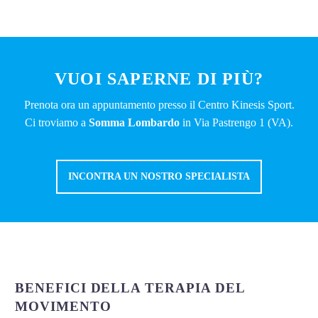
VUOI SAPERNE DI PIÙ?
Prenota ora un appuntamento presso il Centro Kinesis Sport.
Ci troviamo a
Somma Lombardo
in Via Pastrengo 1 (VA).
INCONTRA UN NOSTRO SPECIALISTA
BENEFICI DELLA TERAPIA DEL
MOVIMENTO