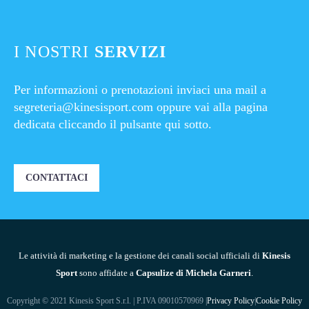
I NOSTRI
SERVIZI
Per informazioni o prenotazioni inviaci una mail a
segreteria@kinesisport.com
oppure vai alla pagina
dedicata cliccando il pulsante qui sotto.
CONTATTACI
Le attività di marketing e la gestione dei canali social ufficiali di
Kinesis
Sport
sono affidate a
Capsulize di Michela Garneri
.
Copyright © 2021 Kinesis Sport S.r.l. | P.IVA 09010570969 |
Privacy Policy
|
Cookie Policy