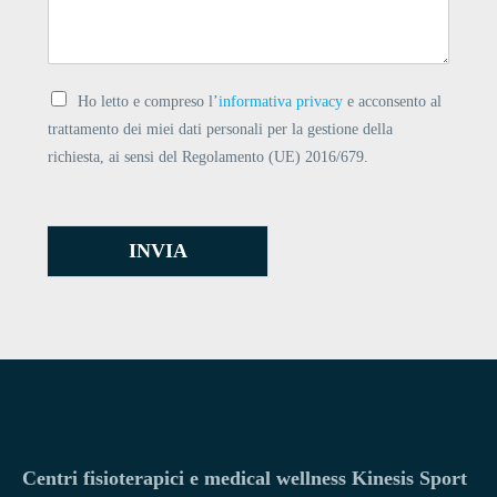
Ho letto e compreso l’
informativa privacy
e acconsento al
trattamento dei miei dati personali per la gestione della
richiesta, ai sensi del Regolamento (UE) 2016/679.
INVIA
Centri fisioterapici e medical wellness Kinesis Sport