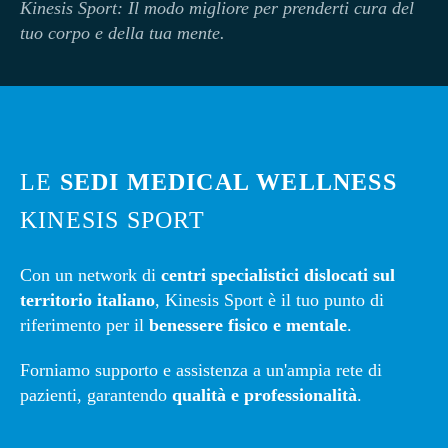
Kinesi
s Sport: Il modo migliore per prenderti cura del
tuo corpo e della tua mente.
LE
SEDI MEDICAL WELLNESS
KINESIS SPORT
Con un network di
centri specialistici dislocati sul
territorio italiano
, Kinesis Sport è il tuo punto di
riferimento per il
benessere fisico e mentale
.
Forniamo supporto e assistenza a un'ampia rete di
pazienti, garantendo
qualità e professionalità
.