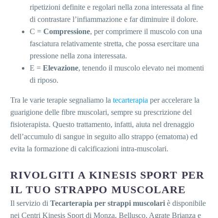
ripetizioni definite e regolari nella zona interessata al fine
di contrastare l’infiammazione e far diminuire il dolore.
C =
Compressione
, per comprimere il muscolo con una
fasciatura relativamente stretta, che possa esercitare una
pressione nella zona interessata.
E =
Elevazione
, tenendo il muscolo elevato nei momenti
di riposo.
Tra le varie terapie segnaliamo la
tecarterapia
per accelerare la
guarigione delle fibre muscolari, sempre su prescrizione del
fisioterapista. Questo trattamento, infatti, aiuta nel drenaggio
dell’accumulo di sangue in seguito allo strappo (ematoma) ed
evita la formazione di calcificazioni intra-muscolari.
RIVOLGITI A KINESIS SPORT PER
IL TUO STRAPPO MUSCOLARE
Il servizio di
Tecarterapia per strappi muscolari
è disponibile
nei Centri Kinesis Sport di Monza, Bellusco, Agrate Brianza e