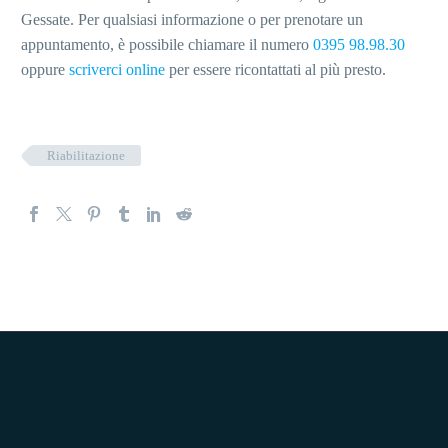
Gessate. Per qualsiasi informazione o per prenotare un
appuntamento, è possibile chiamare il numero
0395 98.98.30
oppure
scriverci online
per essere ricontattati al più presto.
Riabilitazione