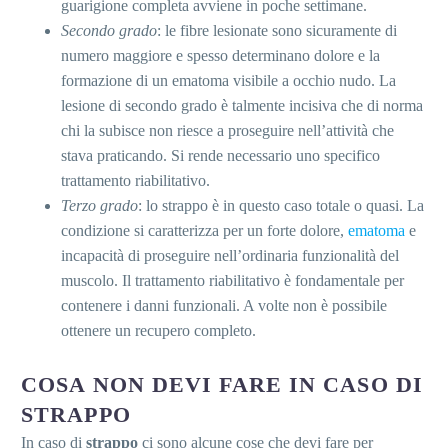
guarigione completa avviene in poche settimane.
Secondo grado
: le fibre lesionate sono sicuramente di
numero maggiore e spesso determinano dolore e la
formazione di un ematoma visibile a occhio nudo. La
lesione di secondo grado è talmente incisiva che di norma
chi la subisce non riesce a proseguire nell’attività che
stava praticando. Si rende necessario uno specifico
trattamento riabilitativo.
Terzo grado
: lo strappo è in questo caso totale o quasi. La
condizione si caratterizza per un forte dolore,
ematoma
e
incapacità di proseguire nell’ordinaria funzionalità del
muscolo. Il trattamento riabilitativo è fondamentale per
contenere i danni funzionali. A volte non è possibile
ottenere un recupero completo.
COSA NON DEVI FARE IN CASO DI
STRAPPO
In caso di
strappo
ci sono alcune cose che devi fare per