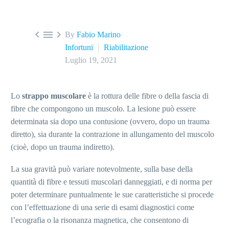



By
Fabio Marino
Infortuni
Riabilitazione
Luglio 19, 2021
Lo
strappo muscolare
è la rottura delle fibre o della fascia di
fibre che compongono un muscolo. La lesione può essere
determinata sia dopo una contusione (ovvero, dopo un trauma
diretto), sia durante la contrazione in allungamento del muscolo
(cioè, dopo un trauma indiretto).
La sua gravità può variare notevolmente, sulla base della
quantità di fibre e tessuti muscolari danneggiati, e di norma per
poter determinare puntualmente le sue caratteristiche si procede
con l’effettuazione di una serie di esami diagnostici come
l’ecografia o la risonanza magnetica, che consentono di