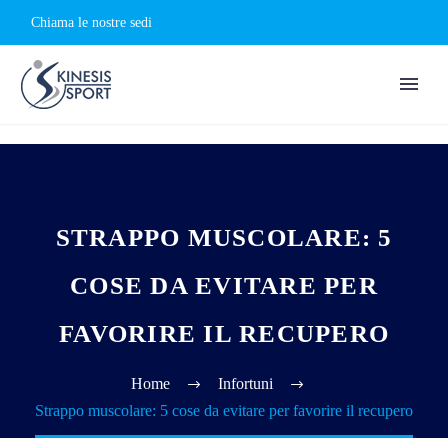
Chiama le nostre sedi
STRAPPO MUSCOLARE: 5
COSE DA EVITARE PER
FAVORIRE IL RECUPERO
Home
Infortuni
Strappo muscolare: 5 cose da evitare per favorire il recupero