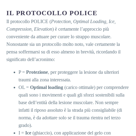
IL PROTOCOLLO POLICE
Il protocollo POLICE (
Protection, Optimal Loading, Ice,
Compression, Elevation
) è certamente l’approccio più
conveniente da attuare per curare lo strappo muscolare.
Nonostante sia un protocollo molto noto, vale certamente la
pensa soffermarsi su di esso almeno in brevità, ricordando il
significato dell’acronimo:
P =
Protezione
, per proteggere la lesione da ulteriori
traumi alla zona interessata.
OL =
Optimal loading
(carico ottimale) per comprendere
quali sono i movimenti e quali gli sforzi sostenibili sulla
base dell’entità della lesione muscolare. Non sempre
infatti il riposo assoluto è la strada più consigliabile (di
norma, è da adottare solo se il trauma rientra nel terzo
grado).
I =
Ice
(ghiaccio), con applicazione del gelo con