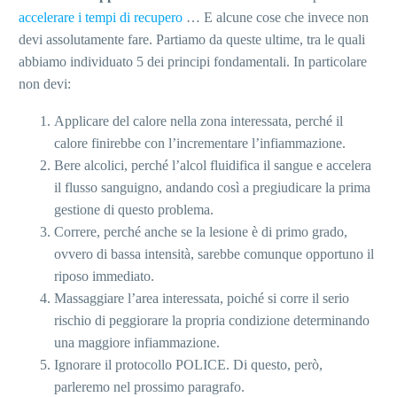
accelerare i tempi di recupero
… E alcune cose che invece non
devi assolutamente fare. Partiamo da queste ultime, tra le quali
abbiamo individuato 5 dei principi fondamentali. In particolare
non devi:
Applicare del calore nella zona interessata, perché il
calore finirebbe con l’incrementare l’infiammazione.
Bere alcolici, perché l’alcol fluidifica il sangue e accelera
il flusso sanguigno, andando così a pregiudicare la prima
gestione di questo problema.
Correre, perché anche se la lesione è di primo grado,
ovvero di bassa intensità, sarebbe comunque opportuno il
riposo immediato.
Massaggiare l’area interessata, poiché si corre il serio
rischio di peggiorare la propria condizione determinando
una maggiore infiammazione.
Ignorare il protocollo POLICE. Di questo, però,
parleremo nel prossimo paragrafo.