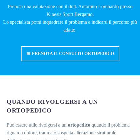
Prenota una valutazione con il dott. Antonino Lombardo presso
Kinesis Sport Bergamo.
Lo specialista potrà inquadrare il problema e indicarti il percorso più
adatto.
📅 PRENOTA IL CONSULTO ORTOPEDICO
QUANDO RIVOLGERSI A UN
ORTOPEDICO
Può essere utile rivolgersi a un
ortopedico
quando il problema
riguarda dolore, trauma o sospetta alterazione strutturale