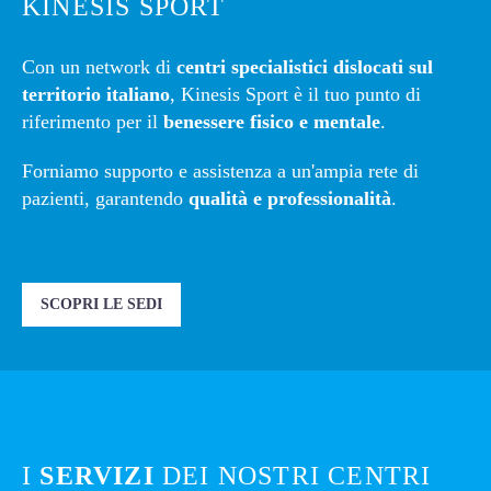
KINESIS SPORT
Con un network di
centri specialistici dislocati sul
territorio italiano
, Kinesis Sport è il tuo punto di
riferimento per il
benessere fisico e mentale
.
Forniamo supporto e assistenza a un'ampia rete di
pazienti, garantendo
qualità e professionalità
.
SCOPRI LE SEDI
I
SERVIZI
DEI NOSTRI CENTRI