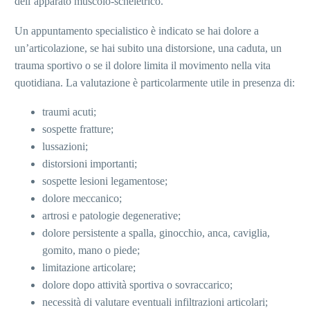
dell’apparato muscolo-scheletrico.
Un appuntamento specialistico è indicato se hai dolore a
un’articolazione, se hai subito una distorsione, una caduta, un
trauma sportivo o se il dolore limita il movimento nella vita
quotidiana. La valutazione è particolarmente utile in presenza di:
traumi acuti;
sospette fratture;
lussazioni;
distorsioni importanti;
sospette lesioni legamentose;
dolore meccanico;
artrosi e patologie degenerative;
dolore persistente a spalla, ginocchio, anca, caviglia,
gomito, mano o piede;
limitazione articolare;
dolore dopo attività sportiva o sovraccarico;
necessità di valutare eventuali infiltrazioni articolari;