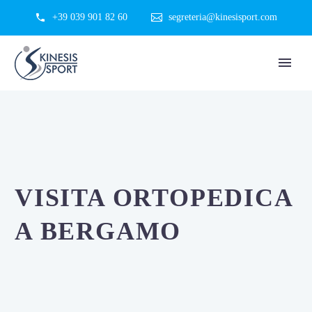
+39 039 901 82 60
segreteria@kinesisport.com
VISITA ORTOPEDICA
A BERGAMO