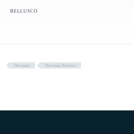
BELLUSCO
Osteopata
Osteopata Bellusco