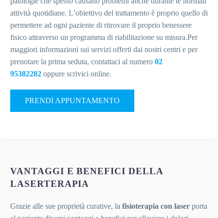
patologie che spesso causano problemi anche durante le normali
attività quotidiane. L’obiettivo del trattamento è proprio quello di
permettere ad ogni paziente di ritrovare il proprio benessere
fisico attraverso un programma di riabilitazione su misura.Per
maggiori informazioni sui servizi offerti dai nostri centri e per
prenotare la prima seduta, contattaci al numero
02
95382282
oppure scrivici online.
PRENDI APPUNTAMENTO
VANTAGGI E BENEFICI DELLA
LASERTERAPIA
Grazie alle sue proprietà curative, la
fisioterapia con laser
porta