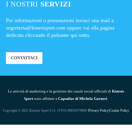
I NOSTRI
SERVIZI
Per informazioni o prenotazioni inviaci una mail a
segreteria@kinesisport.com
oppure vai alla pagina
dedicata cliccando il pulsante qui sotto.
CONTATTACI
Le attività di marketing e la gestione dei canali social ufficiali di
Kinesis
Sport
sono affidate a
Capsulize di Michela Garneri
.
Copyright © 2021 Kinesis Sport S.r.l. | P.IVA 09010570969 |
Privacy Policy
|
Cookie Policy