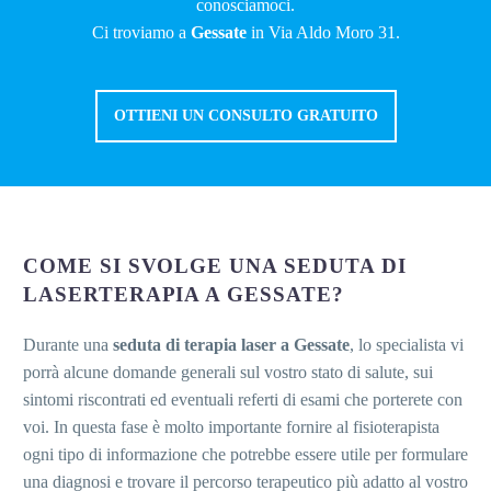
conosciamoci.
Ci troviamo a
Gessate
in Via Aldo Moro 31.
OTTIENI UN CONSULTO GRATUITO
COME SI SVOLGE UNA SEDUTA DI
LASERTERAPIA A GESSATE?
Durante una
seduta di terapia laser a Gessate
, lo specialista vi
porrà alcune domande generali sul vostro stato di salute, sui
sintomi riscontrati ed eventuali referti di esami che porterete con
voi. In questa fase è molto importante fornire al fisioterapista
ogni tipo di informazione che potrebbe essere utile per formulare
una diagnosi e trovare il percorso terapeutico più adatto al vostro