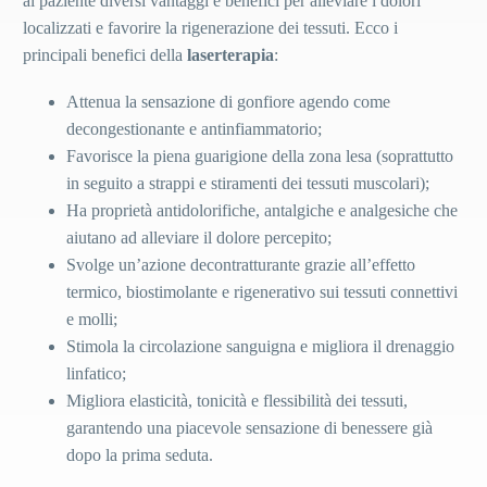
al paziente diversi vantaggi e benefici per alleviare i dolori
localizzati e favorire la rigenerazione dei tessuti. Ecco i
principali benefici della
laserterapia
:
Attenua la sensazione di gonfiore agendo come
decongestionante e antinfiammatorio;
Favorisce la piena guarigione della zona lesa (soprattutto
in seguito a strappi e stiramenti dei tessuti muscolari);
Ha proprietà antidolorifiche, antalgiche e analgesiche che
aiutano ad alleviare il dolore percepito;
Svolge un’azione decontratturante grazie all’effetto
termico, biostimolante e rigenerativo sui tessuti connettivi
e molli;
Stimola la circolazione sanguigna e migliora il drenaggio
linfatico;
Migliora elasticità, tonicità e flessibilità dei tessuti,
garantendo una piacevole sensazione di benessere già
dopo la prima seduta.