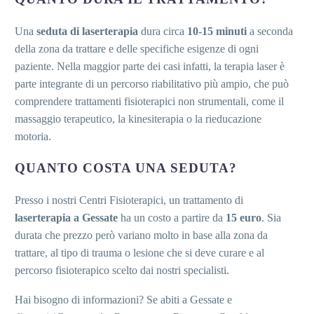
Una
seduta di laserterapia
dura circa
10-15 minuti
a seconda
della zona da trattare e delle specifiche esigenze di ogni
paziente. Nella maggior parte dei casi infatti, la terapia laser è
parte integrante di un percorso riabilitativo più ampio, che può
comprendere trattamenti fisioterapici non strumentali, come il
massaggio terapeutico, la kinesiterapia o la rieducazione
motoria.
QUANTO COSTA UNA SEDUTA?
Presso i nostri Centri Fisioterapici, un trattamento di
laserterapia a Gessate
ha un costo a partire da
15 euro
. Sia
durata che prezzo però variano molto in base alla zona da
trattare, al tipo di trauma o lesione che si deve curare e al
percorso fisioterapico scelto dai nostri specialisti.
Hai bisogno di informazioni? Se abiti a Gessate e