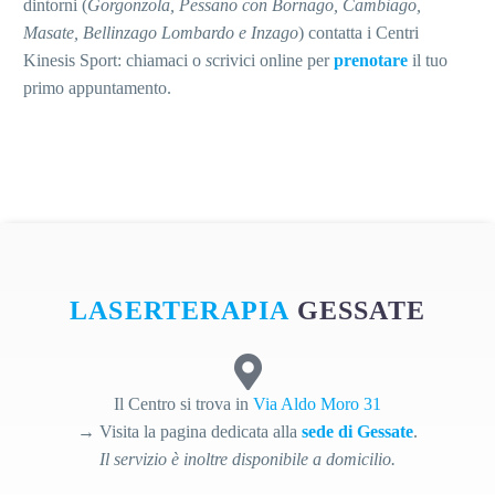
dintorni
(
Gorgonzola, Pessano con Bornago, Cambiago,
Masate, Bellinzago Lombardo e Inzago
) c
ontatta i Centri
Kinesis Sport: chiamaci o
s
crivici online per
prenotare
il tuo
primo appuntamento.
LASERTERAPIA
GESSATE
Il Centro si trova in
Via Aldo Moro 31
→ Visita la pagina dedicata alla
sede di Gessate
.
Il servizio è inoltre disponibile a domicilio.