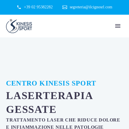
+39 02 95382282
segreteria@ilcignosrl.com
CENTRO KINESIS SPORT
LASERTERAPIA
GESSATE
TRATTAMENTO LASER CHE RIDUCE DOLORE
E INFIAMMAZIONE NELLE PATOLOGIE