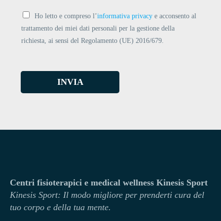
Ho letto e compreso l’
informativa privacy
e acconsento al
trattamento dei miei dati personali per la gestione della
richiesta, ai sensi del Regolamento (UE) 2016/679.
INVIA
Centri fisioterapici e medical wellness Kinesis Sport
Kinesi
s Sport: Il modo migliore per prenderti cura del
tuo corpo e della tua mente.