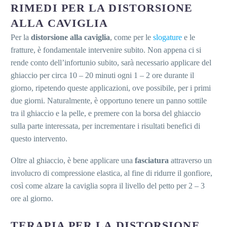
RIMEDI PER LA DISTORSIONE
ALLA CAVIGLIA
Per la
distorsione alla caviglia
, come per le
slogature
e le
fratture,
è fondamentale intervenire subito. Non appena ci si
rende conto dell’infortunio subito, sarà necessario applicare del
ghiaccio per circa 10 – 20 minuti ogni 1 – 2 ore durante il
giorno, ripetendo queste applicazioni, ove possibile, per i primi
due giorni. Naturalmente, è opportuno tenere un panno sottile
tra il ghiaccio e la pelle, e premere con la borsa del ghiaccio
sulla parte interessata, per incrementare i risultati benefici di
questo intervento.
Oltre al ghiaccio, è bene applicare una
fasciatura
attraverso un
involucro di compressione elastica, al fine di ridurre il gonfiore,
così come alzare la caviglia sopra il livello del petto per 2 – 3
ore al giorno.
TERAPIA PER LA DISTORSIONE