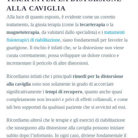
ALLA CAVIGLIA
Alla luce di quanto esposto, è evidente come un corretto
trattamento, la giusta terapia (come la
tecarterapia
o la
magnetoterapia
, da valutarsi dallo specialista) e i
trattamenti
fisioterapici di riabilitazione
, siano fondamentali per favorire la
guarigione. Il rischio è infatti che, se la distorsione non viene
curata correttamente, possa sviluppare un dolore cronico e
incrementare il pericolo di altre distorsioni.
Ricordiamo infatti che i principali
rimedi
per la distorsione
alla caviglia
sono non solamente in grado di accorciare
significativamente i
tempi di recupero
, quanto anche quasi
completamente non invasivi e privi di effetti collaterali, e come
tali ben sopportati da qualsiasi paziente che si avvicini ad essi.
Ricordiamo altresì che le terapie e gli esercizi di riabilitazione
che susseguono alla distorsione alla caviglia possono iniziare
subito dopo l’infortunio. In ogni caso, diviene fondamentale il