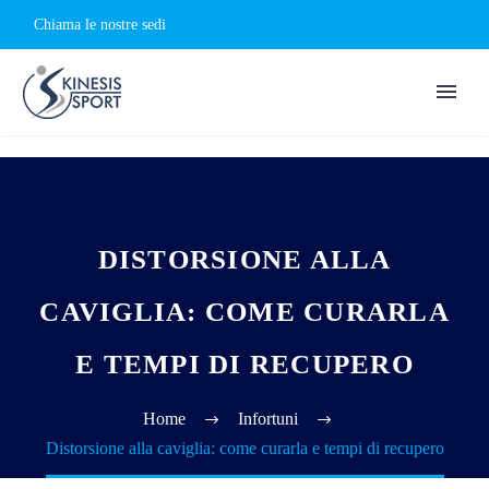
Chiama le nostre sedi
DISTORSIONE ALLA
CAVIGLIA: COME CURARLA
E TEMPI DI RECUPERO
Home
Infortuni
Distorsione alla caviglia: come curarla e tempi di recupero