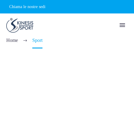
Chiama le nostre sedi
SPORT
Home
Sport