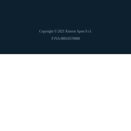
Copyright © 2021 Kinesis Sport S.r.l.
P.IVA 09010570969