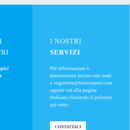
I
I NOSTRI
TRI
SERVIZI
apici
Per informazioni o
r
prenotazioni inviaci una mail
a
segreteria@kinesisport.com
oppure vai alla pagina
dedicata cliccando il pulsante
qui sotto.
CONTATTACI