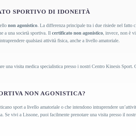
CATO SPORTIVO DI IDONEITÀ
ello
non agonistico
. La differenza principale tra i due risiede nel fatto 
ne a una società sportiva. Il
certificato non agonistico
, invece, non è v
traprendere qualsiasi attività fisica, anche a livello amatoriale.
otare una visita medica specialistica presso i nostri Centro Kinesis Sport. C
PORTIVA NON AGONISTICA?
aticano sport a livello amatoriale o che intendono intraprendere un’attivit
a. Se vivi a Lissone, puoi facilmente prenotare una visita presso il nostro