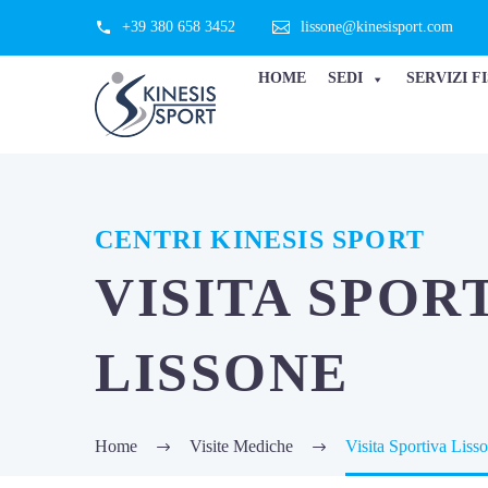
+39 380 658 3452
lissone@kinesisport.com
HOME
SEDI
SERVIZI F
CENTRI KINESIS SPORT
VISITA SPOR
LISSONE
Home
Visite Mediche
Visita Sportiva Liss