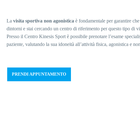
La
visita sportiva non agonistica
è fondamentale per garantire che ch
dintorni e stai cercando un centro di riferimento per questo tipo di vis
Presso il Centro Kinesis Sport è possibile prenotare l’esame specialist
paziente, valutando la sua idoneità all’attività fisica, agonistica e no
PRENDI APPUNTAMENTO