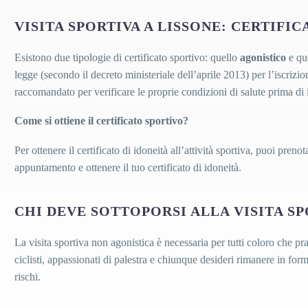
VISITA SPORTIVA A LISSONE: CERTIFI
Esistono due tipologie di certificato sportivo: quello
agonistico
e qu
legge (secondo il decreto ministeriale dell’aprile 2013) per l’iscrizio
raccomandato per verificare le proprie condizioni di salute prima di in
Come si ottiene il certificato sportivo?
Per ottenere il certificato di idoneità all’attività sportiva, puoi pren
appuntamento e ottenere il tuo certificato di idoneità.
CHI DEVE SOTTOPORSI ALLA VISITA S
La visita sportiva non agonistica è necessaria per tutti coloro che pr
ciclisti, appassionati di palestra e chiunque desideri rimanere in form
rischi.