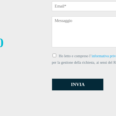
0
Ho letto e compreso l’
informativa pri
per la gestione della richiesta, ai sensi d
INVIA