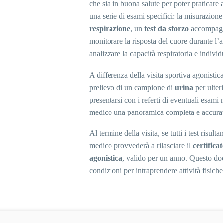
che sia in buona salute per poter praticare 
una serie di esami specifici: la misurazione
respirazione
, un
test da sforzo
accompagn
monitorare la risposta del cuore durante l’at
analizzare la capacità respiratoria e indivi
A differenza della visita sportiva agonistica
prelievo di un campione di
urina
per ulteri
presentarsi con i referti di eventuali esami
medico una panoramica completa e accurata 
Al termine della visita, se tutti i test risul
medico provvederà a rilasciare il
certifica
agonistica
, valido per un anno. Questo doc
condizioni per intraprendere attività fisiche