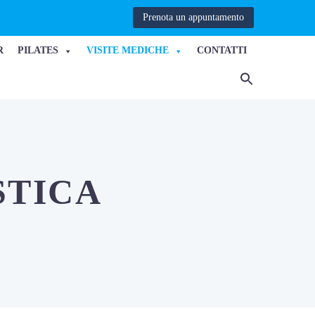
Prenota un appuntamento
R
PILATES
VISITE MEDICHE
CONTATTI
STICA