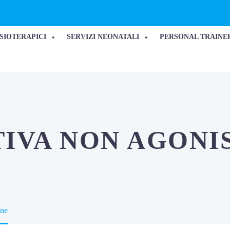
ISIOTERAPICI
SERVIZI NEONATALI
PERSONAL TRAINE
TIVA NON AGONI
one