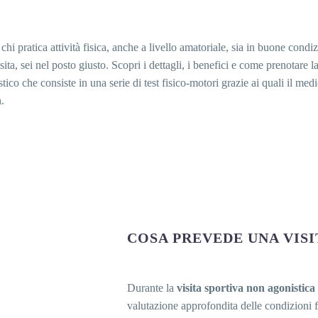
i pratica attività fisica, anche a livello amatoriale, sia in buone condiz
ita, sei nel posto giusto. Scopri i dettagli, i benefici e come prenotare la 
ico che consiste in una serie di test fisico-motori grazie ai quali il medic
n.
COSA PREVEDE UNA VIS
Durante la
visita sportiva non agonistica
valutazione approfondita delle condizioni fi