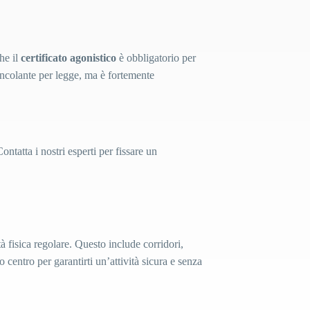
che il
certificato agonistico
è obbligatorio per
incolante per legge, ma è fortemente
ontatta i nostri esperti per fissare un
à fisica regolare. Questo include corridori,
 centro per garantirti un’attività sicura e senza