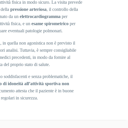
attività fisica in modo sicuro. La visita prevede
 della
pressione arteriosa
, il controllo della
ato da un
elettrocardiogramma
per
tività fisica, e un
esame spirometrico
per
duare eventuali patologie polmonari.
, in quella non agonistica non è previsto il
ori analisi. Tuttavia, è sempre consigliabile
 medici precedenti, in modo da fornire al
del proprio stato di salute.
tano soddisfacenti e senza problematiche, il
to di idoneità all’attività sportiva non
umento attesta che il paziente è in buone
 regolari in sicurezza.