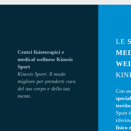
LE
ME
Centri fisioterapici e
medical wellness Kinesis
WE
Sport
Kinesi
s Sport: Il modo
KIN
migliore per prenderti cura
del tuo corpo e della tua
Con un
mente.
special
territo
Sport è
riferim
fisico