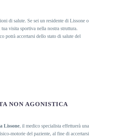
ioni di salute. Se sei un residente di Lissone o
tua visita sportiva nella nostra struttura.
o potrà accertarsi dello stato di salute del
ITA NON AGONISTICA
 a Lissone
, il medico specialista effettuerà una
sico-motorie del paziente, al fine di accertarsi