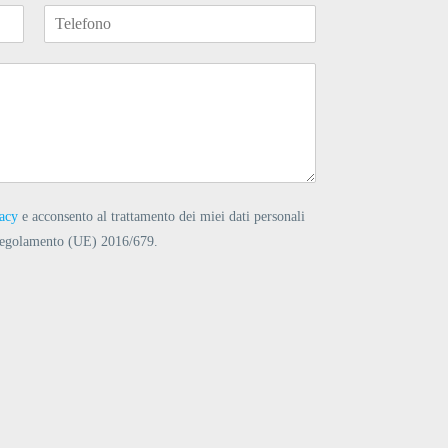
vacy
e acconsento al trattamento dei miei dati personali
el Regolamento (UE) 2016/679.